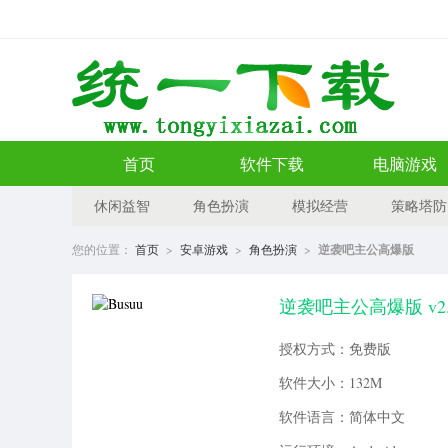
首页
软件下载
电脑游戏
休闲益智
角色扮演
模拟经营
策略塔防
您的位置：
首页
>
安卓游戏
>
角色扮演
>
逆袭吧主公高爆版
逆袭吧主公高爆版 v2.
授权方式：免费版
软件大小：132M
软件语言：简体中文