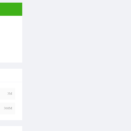
3M
368M