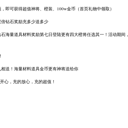
即可获得超值神将、橙装、100w金币（首页礼物中领取）
倍钻石奖励充多少送多少
石海量道具材料奖励第七日登陆更有四大橙将任选其一！活动期间
！
相送！海量材料道具金币更有神将送给你
开心，充的放心，充的超值！