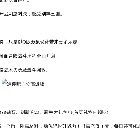
开启刺激对决，感受别样三国。
，只是以Q版形象设计带来更多乐趣。
嗜血冒险战斗历程全面开启。
略战术去勇敢激斗强敌。
88钻石、刷新卷20、新手大礼包*1(首页礼物内领取)
金币、刚需材料，助你轻松升战力！只需充值10元，每日还可领