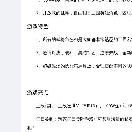
3、开放式的世界，自由招募三国英雄角色，随时
游戏特色
1、所有的武将角色都是大家都非常熟悉的三界名将
2、激情对决，战斗，集结军团，逆袭来战，全新
3、超级酷炫的技能满屏释放，合理搭配不同的战
游戏亮点
上线福利：上线送满V（VIP13）、100W金币、68
每日签到：玩家每日登陆游戏即可领取海量的钻石、
礼！