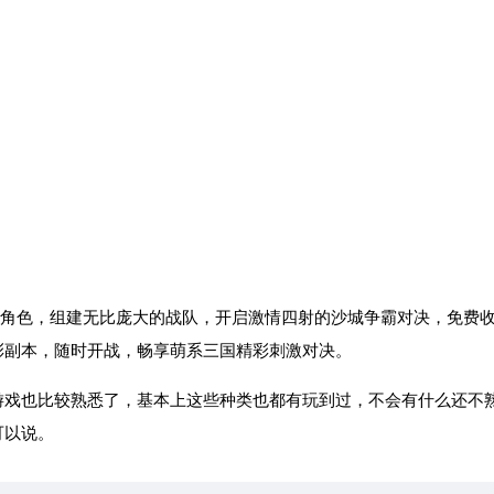
色，组建无比庞大的战队，开启激情四射的沙城争霸对决，免费
彩副本，随时开战，畅享萌系三国精彩刺激对决。
戏也比较熟悉了，基本上这些种类也都有玩到过，不会有什么还不
可以说。