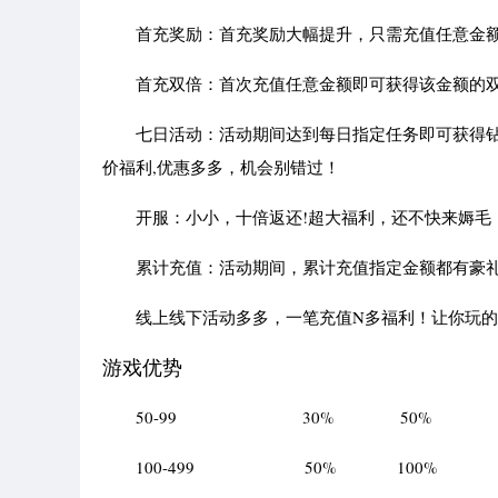
首充奖励：首充奖励大幅提升，只需充值任意金额，
首充双倍：首次充值任意金额即可获得该金额的双
七日活动：活动期间达到每日指定任务即可获得钻
价福利,优惠多多，机会别错过！
开服：小小，十倍返还!超大福利，还不快来媷毛
累计充值：活动期间，累计充值指定金额都有豪礼
线上线下活动多多，一笔充值N多福利！让你玩的
游戏优势
50-99 30% 50%
100-499 50% 100%