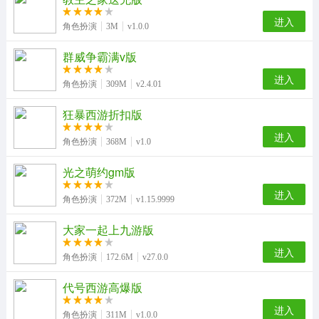
进入
角色扮演
3M
v1.0.0
群威争霸满v版
进入
角色扮演
309M
v2.4.01
狂暴西游折扣版
进入
角色扮演
368M
v1.0
光之萌约gm版
进入
角色扮演
372M
v1.15.9999
大家一起上九游版
进入
角色扮演
172.6M
v27.0.0
代号西游高爆版
进入
角色扮演
311M
v1.0.0