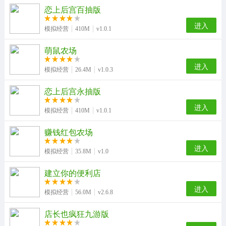
恋上后宫百抽版
进入
模拟经营
410M
v1.0.1
萌鼠农场
进入
模拟经营
26.4M
v1.0.3
恋上后宫永抽版
进入
模拟经营
410M
v1.0.1
赚钱红包农场
进入
模拟经营
35.8M
v1.0
建立你的便利店
进入
模拟经营
56.0M
v2.6.8
店长也疯狂九游版