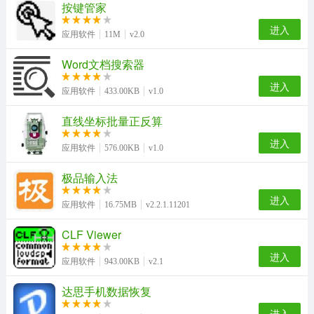
按键管家
进入
应用软件
11M
v2.0
Word文档搜索器
进入
应用软件
433.00KB
v1.0
直线坐标批量正反算
进入
应用软件
576.00KB
v1.0
极品输入法
进入
应用软件
16.75MB
v2.2.1.11201
CLF Viewer
进入
应用软件
943.00KB
v2.1
达思手机数据恢复
进入