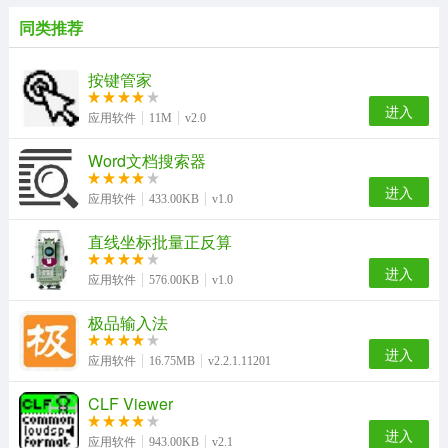
同类推荐
按键管家
进入
应用软件
11M
v2.0
Word文档搜索器
进入
应用软件
433.00KB
v1.0
直线坐标批量正反算
进入
应用软件
576.00KB
v1.0
极品输入法
进入
应用软件
16.75MB
v2.2.1.11201
CLF Viewer
进入
应用软件
943.00KB
v2.1