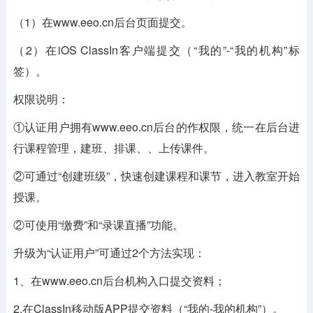
（1）在www.eeo.cn后台页面提交。
（2）在iOS ClassIn客户端提交（“我的”-“我的机构”标
签）。
权限说明：
①认证用户拥有www.eeo.cn后台的作权限，统一在后台进
行课程管理，建班、排课、、上传课件。
②可通过“创建班级”，快速创建课程和课节，进入教室开始
授课。
②可使用“缴费”和“录课直播”功能。
升级为“认证用户”可通过2个方法实现：
1、在www.eeo.cn后台机构入口提交资料；
2.在ClassIn移动版APP提交资料（“我的-我的机构”）。