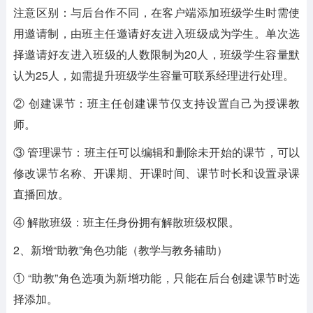
注意区别：与后台作不同，在客户端添加班级学生时需使
用邀请制，由班主任邀请好友进入班级成为学生。单次选
择邀请好友进入班级的人数限制为20人，班级学生容量默
认为25人，如需提升班级学生容量可联系经理进行处理。
② 创建课节：班主任创建课节仅支持设置自己为授课教
师。
③ 管理课节：班主任可以编辑和删除未开始的课节，可以
修改课节名称、开课期、开课时间、课节时长和设置录课
直播回放。
④ 解散班级：班主任身份拥有解散班级权限。
2、新增“助教”角色功能（教学与教务辅助）
① “助教”角色选项为新增功能，只能在后台创建课节时选
择添加。