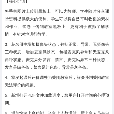
【核心价值】
将手机图片上传到黑板上，可以为教师、学生随时分享课
堂资料提供极大的便利。学生可以将自己平时收集的素材
和作业、试卷上传到教室黑板上，更有利于教师了解学
情，有针对地进行教学。
3、花名册中增加摄像头状态，包括正常、异常、无摄像头
三种状态。增加麦克风状态，包括麦克风异常和无麦克风
两种状态。麦克风分发言、禁言、麦克风异常三种状态，
发言是绿色条，禁言是红色条，异常是灰色条。
4、将发起课后评价调整为关闭教室后，解决强制关闭教室
无法评价的问题。
5、新增打开PDF文件加载进度，给用户打开时间的心理预
期。
6、增加快速上台功能，当台上人数满时，新上台人员会自