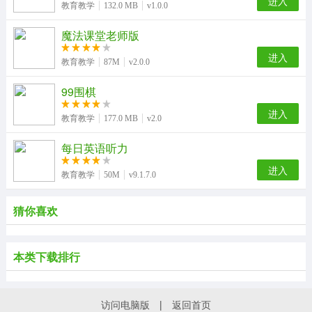
进入
教育教学
132.0 MB
v1.0.0
魔法课堂老师版
进入
教育教学
87M
v2.0.0
99围棋
进入
教育教学
177.0 MB
v2.0
每日英语听力
进入
教育教学
50M
v9.1.7.0
猜你喜欢
本类下载排行
访问电脑版
|
返回首页