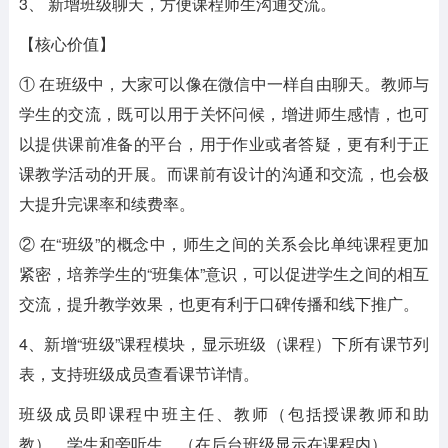
3、 新增班级聊天，方便课程师生沟通交流。
【核心价值】
① 在班级中，大家可以像在微信中一样自由聊天。教师与
学生的交流，既可以用于关怀问候，增进师生感情，也可
以提供课前准备的平台，用于作业或者答疑，更有利于正
课教学活动的开展。而课前有设计的沟通和交流，也会极
大提升完课率和续费率。
② 在“班级”的概念中，师生之间的关系会比单纯课程更加
紧密，培养学生的“班集体”意识，可以促进学生之间的相互
交流，提升教学效果，也更有利于口碑传播和线下推广。
4、新增“班级”课程模块，显示班级（课程）下所有课节列
表，支持班级成员查看课节详情。
班级成员即课程中班主任、教师（包括授课教师和助
教）、学生和旁听生。（在后台班级显示在课程内）