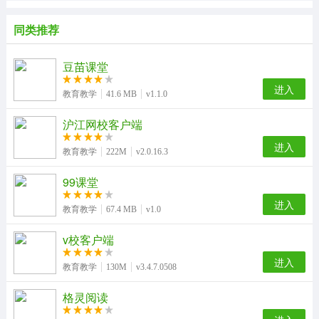
同类推荐
豆苗课堂
进入
教育教学
41.6 MB
v1.1.0
沪江网校客户端
进入
教育教学
222M
v2.0.16.3
99课堂
进入
教育教学
67.4 MB
v1.0
v校客户端
进入
教育教学
130M
v3.4.7.0508
格灵阅读