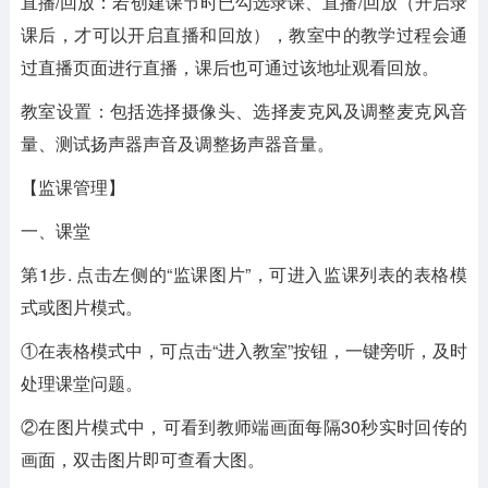
直播/回放：若创建课节时已勾选录课、直播/回放（开启录
课后，才可以开启直播和回放），教室中的教学过程会通
过直播页面进行直播，课后也可通过该地址观看回放。
教室设置：包括选择摄像头、选择麦克风及调整麦克风音
量、测试扬声器声音及调整扬声器音量。
【监课管理】
一、课堂
第1步. 点击左侧的“监课图片”，可进入监课列表的表格模
式或图片模式。
①在表格模式中，可点击“进入教室”按钮，一键旁听，及时
处理课堂问题。
②在图片模式中，可看到教师端画面每隔30秒实时回传的
画面，双击图片即可查看大图。