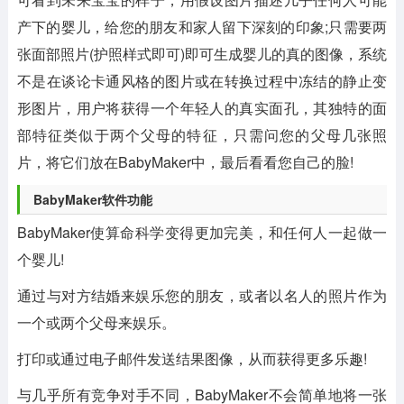
产下的婴儿，给您的朋友和家人留下深刻的印象;只需要两
张面部照片(护照样式即可)即可生成婴儿的真的图像，系统
不是在谈论卡通风格的图片或在转换过程中冻结的静止变
形图片，用户将获得一个年轻人的真实面孔，其独特的面
部特征类似于两个父母的特征，只需问您的父母几张照
片，将它们放在BabyMaker中，最后看看您自己的脸!
BabyMaker软件功能
BabyMaker使算命科学变得更加完美，和任何人一起做一
个婴儿!
通过与对方结婚来娱乐您的朋友，或者以名人的照片作为
一个或两个父母来娱乐。
打印或通过电子邮件发送结果图像，从而获得更多乐趣!
与几乎所有竞争对手不同，BabyMaker不会简单地将一张