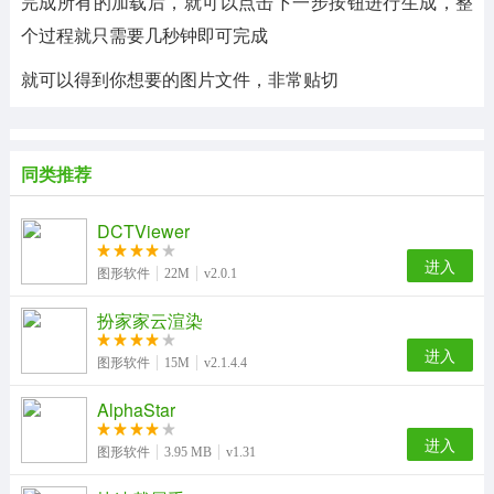
完成所有的加载后，就可以点击下一步按钮进行生成，整
个过程就只需要几秒钟即可完成
就可以得到你想要的图片文件，非常贴切
同类推荐
DCTViewer
进入
图形软件
22M
v2.0.1
扮家家云渲染
进入
图形软件
15M
v2.1.4.4
AlphaStar
进入
图形软件
3.95 MB
v1.31