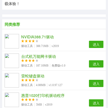
载体验！
同类推荐
NVIDIA388.71驱动
进入
驱动工具
388.71MB
v2019
台式机万能网卡驱动
进入
驱动工具
187.10MB
免费版v1.0
雷蛇键盘驱动
进入
驱动工具
4.08MB
v1.0.97.127
惠普1020打印机驱动程序
进入
驱动工具
5MB
v2019