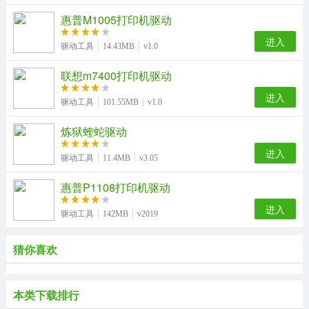
惠普M1005打印机驱动
进入
驱动工具
14.43MB
v1.0
联想m7400打印机驱动
进入
驱动工具
101.55MB
v1.0
炼狱蝰蛇驱动
进入
驱动工具
11.4MB
v3.05
惠普P1108打印机驱动
进入
驱动工具
142MB
v2019
猜你喜欢
本类下载排行