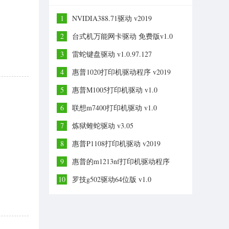
1
NVIDIA388.71驱动 v2019
2
台式机万能网卡驱动 免费版v1.0
3
雷蛇键盘驱动 v1.0.97.127
4
惠普1020打印机驱动程序 v2019
5
惠普M1005打印机驱动 v1.0
6
联想m7400打印机驱动 v1.0
7
炼狱蝰蛇驱动 v3.05
8
惠普P1108打印机驱动 v2019
9
惠普的m1213nf打印机驱动程序
v2019
10
罗技g502驱动64位版 v1.0