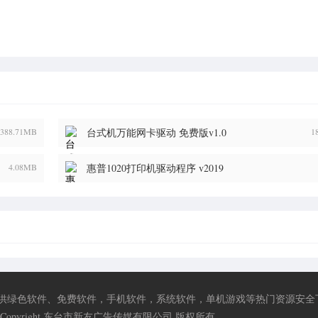
388.71MB
台式机万能网卡驱动 免费版v1.0
1
4.08MB
惠普1020打印机驱动程序 v2019
供绿色软件、免费软件，手机软件，系统软件，单机游戏等热门资源安全
Copyright 东台市新友广告传媒有限公司 版权所有