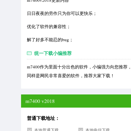
m7400v2018更新内容
日日夜夜的劳作只为你可以更快乐；
优化了软件的兼容性；
解了好多不能忍的bug；
统一下载小编推荐
m7400作为里面十分出色的软件，小编强力向您推
同样是网民非常喜爱的软件，推荐大家下载！
m7400 v2018
普通下载地址：
本地普通下载
本地电信下载