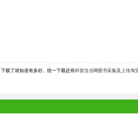
荐，下载了就知道有多好。统一下载还有
科笛当当网图书采集及上传淘