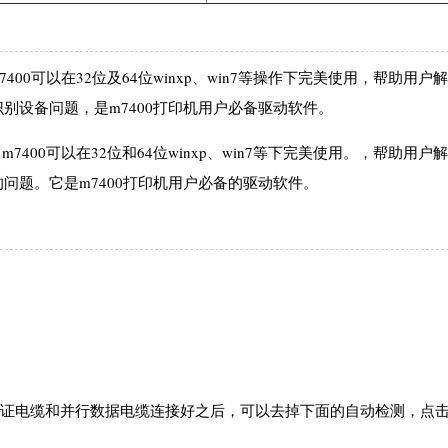
7400可以在32位及64位winxp、win7等操作下完美使用，帮助用户
识别设备问题，是m7400打印机用户必备驱动软件。
m7400可以在32位和64位winxp、win7等下完美使用。，帮助用户
的问题。它是m7400打印机用户必备的驱动软件。
当保证电缆和并行数据电缆连接好之后，可以去掉下面的自动检测，点