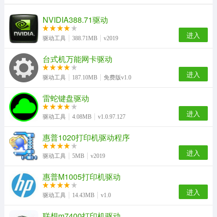
NVIDIA388.71驱动
进入
驱动工具
388.71MB
v2019
台式机万能网卡驱动
进入
驱动工具
187.10MB
免费版v1.0
雷蛇键盘驱动
进入
驱动工具
4.08MB
v1.0.97.127
惠普1020打印机驱动程序
进入
驱动工具
5MB
v2019
惠普M1005打印机驱动
进入
驱动工具
14.43MB
v1.0
联想m7400打印机驱动