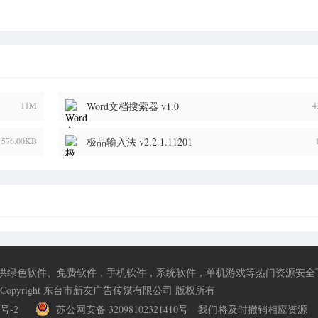
11M
Word文档搜索器 v1.0
4
576.00KB
极品输入法 v2.2.1.11201
供绿色软件、免费软件，手机软件，系统软件，单机游戏等热门资源安全
Copyright 东台市新友广告传媒有限公司 版权所有
0号-2
苏公网安备 32098102321410号
我们将及时撤销相应资源