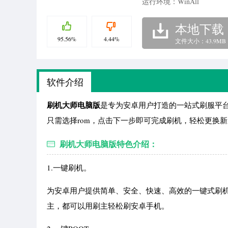
运行环境：WinAll
本地下载
95.56%
4.44%
文件大小：43.9MB
软件介绍
刷机大师电脑版
是专为安卓用户打造的一站式刷服平
只需选择rom，点击下一步即可完成刷机，轻松更换
刷机大师电脑版特色介绍：
1.一键刷机。
为安卓用户提供简单、安全、快速、高效的一键式刷机
主，都可以用刷主轻松刷安卓手机。