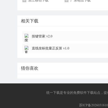
浙江移动下载
广东电信下载
相关下载
按键管家 v2.0
直线坐标批量正反算 v1.0
猜你喜欢
统一下载是专业的免费软件下载站点，提
苏ICP备202603181