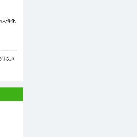
为人性化
您可以点