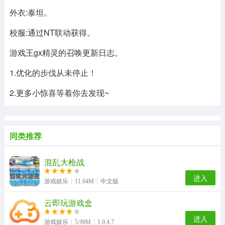
外衣:泰坦。
校服:通过NT联动获得。
游戏王gx精灵的召唤更新日志。
1.优化的步伐从未停止！
2.更多小惊喜等着你去发现~
同类推荐
混乱大枪战
进入
游戏娱乐
11.04M
中文版
云即玩游戏盒
进入
游戏娱乐
5.99M
1.0.4.7