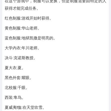
在这个游戏中，制服可以更换，但是制服需要由特定的人
获得才能完成任务。
红色制服:游戏开始时获得。
黄色制服:华山老师。
蓝色制服:地狱凯撒是明亮的。
大学内衣:年川老师。
决斗:克诺斯教授。
夏大衣:夏。
黑色外套:耀眼。
北校服:千眼。
西装:隼鸟。
夏威夷t恤:在天堂吹雪。