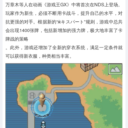
万章木等人在动画《游戏王GX》中将首次在NDS上登场。
玩家作为新生，必须不断用卡战斗，提升自己的水平，对
抗更强的对手。根据新的“ӝキスパート”规则，游戏中总共
会出现1400张牌，包括新增加的强力牌，极大地丰富了卡
牌战的策略
。此外，游戏还增加了全新的穿衣系统，满足一定条件就
可以获得新衣服，种类相当丰富。