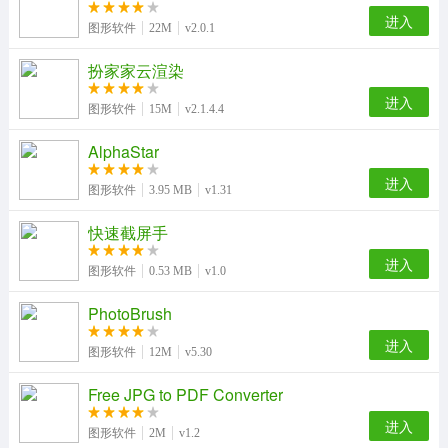
进入
图形软件
22M
v2.0.1
扮家家云渲染
进入
图形软件
15M
v2.1.4.4
AlphaStar
进入
图形软件
3.95 MB
v1.31
快速截屏手
进入
图形软件
0.53 MB
v1.0
PhotoBrush
进入
图形软件
12M
v5.30
Free JPG to PDF Converter
进入
图形软件
2M
v1.2